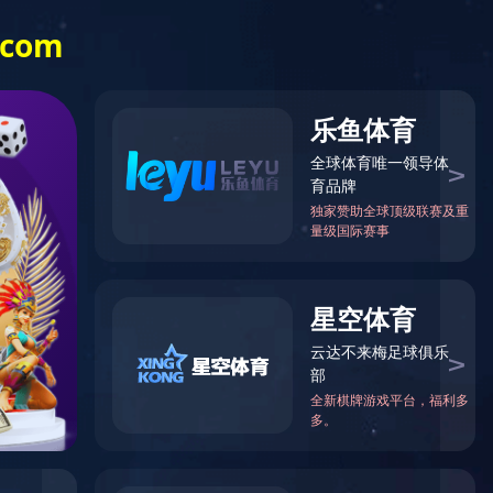
产品中心
|
开云·体育-开云(中国)
15249732888
技术支持
厂房设备
开云·体育-开云(中国)
15249732888