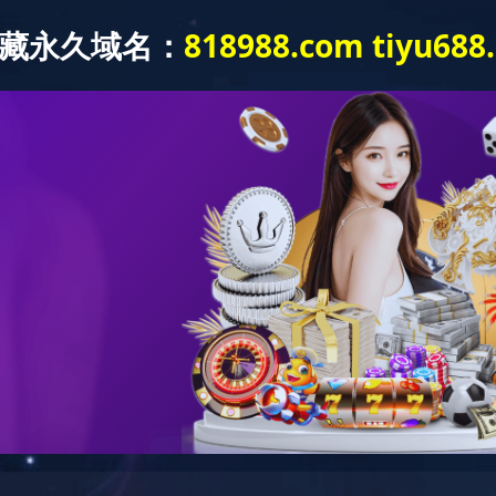
云(中国) 官方网站！
国)
资质荣誉
成功案例
特检与监管