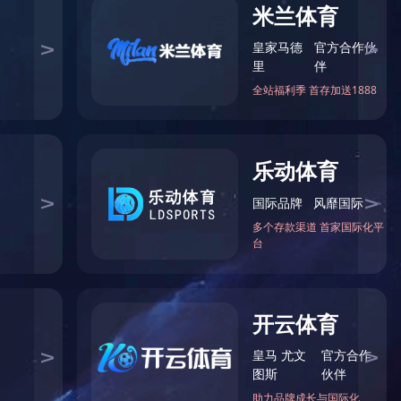
开云·体育
>
产品中心
机行车
LD型16吨电动单梁起重机行车